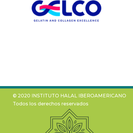
© 2020 INSTITUTO HALAL IBEROAMERICANO
Todos los derechos reservados