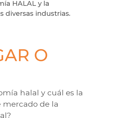
mía HALAL y la
s diversas industrias.
GAR O
mía halal y cuál es la
e mercado de la
al?