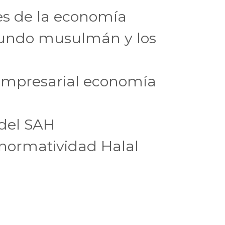
s de la economía
mundo musulmán y los
empresarial economía
 del SAH
 normatividad Halal