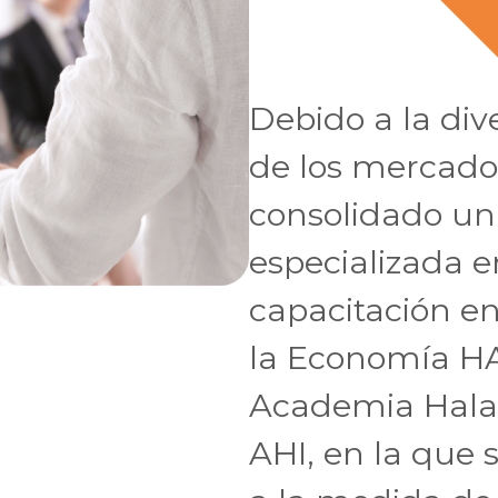
Debido a la div
de los mercado
consolidado una
especializada 
capacitación e
la Economía H
Academia Halal
AHI, en la que 