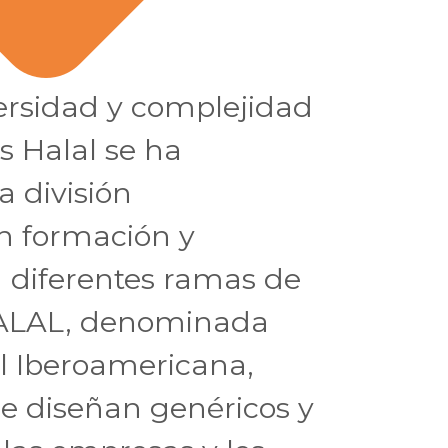
ersidad y complejidad
s Halal se ha
 división
en formación y
n diferentes ramas de
ALAL, denominada
 Iberoamericana,
se diseñan genéricos y