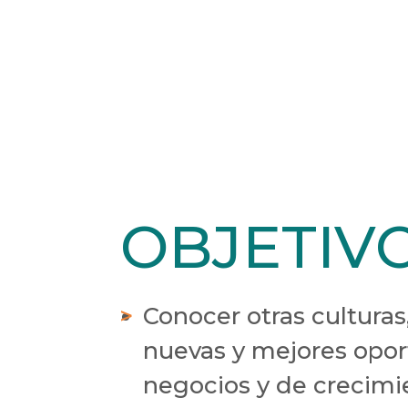
OBJETIV
Conocer otras cultura
nuevas y mejores opo
negocios y de crecimi