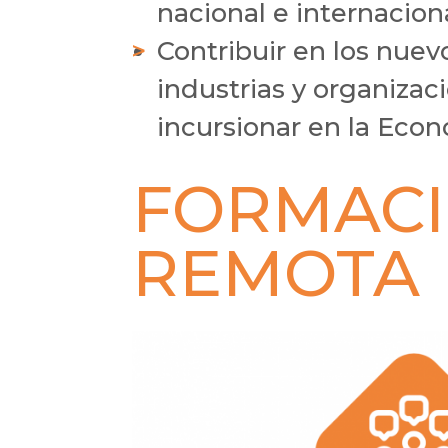
nacional e internaciona
Contribuir en los nuevo
industrias y organiza
incursionar en la Eco
FORMACI
REMOTA