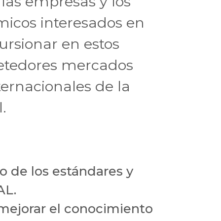
las empresas y los
micos interesados en
ursionar en estos
etedores mercados
ternacionales de la
.
o de los estándares y
AL.
ejorar el conocimiento