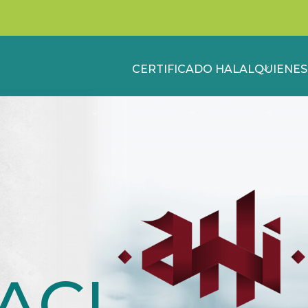
CERTIFICADO HALAL
QUIENE
ACI