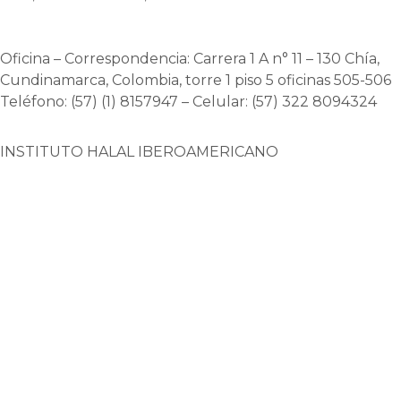
Oficina – Correspondencia: Carrera 1 A n° 11 – 130 Chía,
Cundinamarca, Colombia, torre 1 piso 5 oficinas 505-506
Teléfono: (57) (1) 8157947 – Celular: (57) 322 8094324
INSTITUTO HALAL IBEROAMERICANO