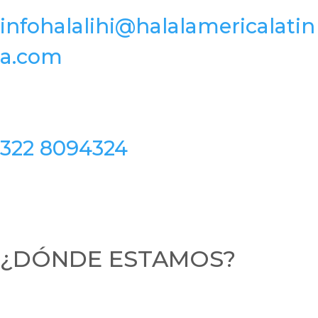
infohalalihi@halalamericalatin
a.com
322 8094324
¿DÓNDE ESTAMOS?